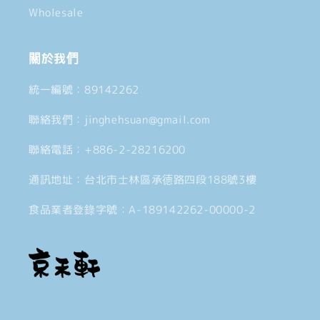
Wholesale
關於我們
統一編號：89142262
聯絡我們：jinghehsuan@gmail.com
聯絡電話：+886-2-28216200
通訊地址：台北市士林區承德路四段188號3樓
食品業者登錄字號：A-189142262-00000-2