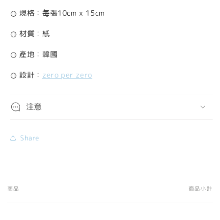
◍ 規格：每張10cm x 15cm
◍ 材質：紙
◍ 產地：韓國
◍ 設計：
zero per zero
注意
Share
商品
商品小計
您
的
購