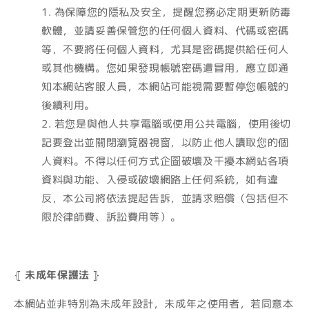
為保障您的隱私及安全，提醒您務必定期更新防毒
軟體，並請妥善保管您的任何個人資料、代碼或密碼
等，不要將任何個人資料，尤其是密碼提供給任何人
或其他機構。您如果發現帳號密碼遭冒用，應立即通
知本網站客服人員，本網站可能視需要暫停您帳號的
後續利用。
若您是與他人共享電腦或使用公共電腦，使用後切
記要登出並關閉瀏覽器視窗，以防止他人讀取您的個
人資料。不得以任何方式企圖破壞及干擾本網站各項
資料與功能、入侵或破壞網路上任何系統，如有違
反，本公司將依法提起告訴，並請求賠償（包括但不
限於律師費、訴訟費用等）。
⦃
未成年保護法
⦄
本網站並非特別為未成年設計，未成年之使用者，若同意本