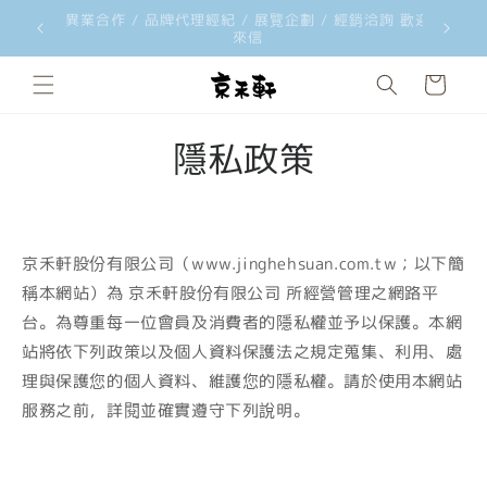
韓國文創品牌 ggaggong 台灣獨家總代理 歡迎經銷合
韓國文創工
跳至內容
作洽詢
購
物
車
隱私政策
京禾軒股份有限公司（www.jinghehsuan.com.tw；以下簡
稱本網站）為 京禾軒股份有限公司 所經營管理之網路平
台。為尊重每一位會員及消費者的隱私權並予以保護。本網
站將依下列政策以及個人資料保護法之規定蒐集、利用、處
理與保護您的個人資料、維護您的隱私權。請於使用本網站
服務之前，詳閱並確實遵守下列說明。