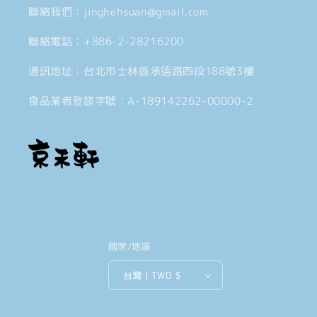
聯絡我們：jinghehsuan@gmail.com
聯絡電話：+886-2-28216200
通訊地址：台北市士林區承德路四段188號3樓
食品業者登錄字號：A-189142262-00000-2
國家/地區
台灣 | TWD $
付