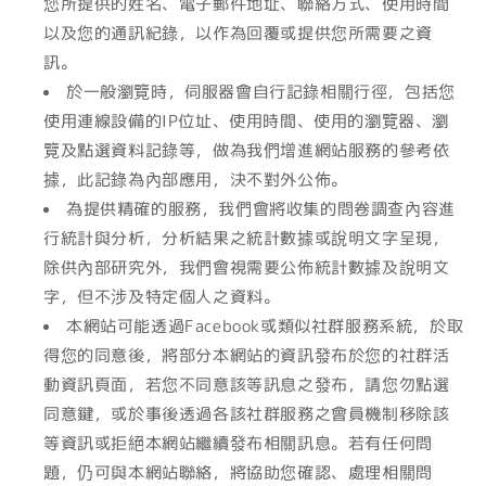
您所提供的姓名、電子郵件地址、聯絡方式、使用時間
以及您的通訊紀錄，以作為回覆或提供您所需要之資
訊。
於一般瀏覽時，伺服器會自行記錄相關行徑，包括您
使用連線設備的
IP
位址、使用時間、使用的瀏覽器、瀏
覽及點選資料記錄等，做為我們增進網站服務的參考依
據，此記錄為內部應用，決不對外公佈。
為提供精確的服務，我們會將收集的問卷調查內容進
行統計與分析，分析結果之統計數據或說明文字呈現，
除供內部研究外，我們會視需要公佈統計數據及說明文
字，但不涉及特定個人之資料。
本網站可能透過Facebook或類似社群服務系統，於取
得您的同意後，將部分本網站的資訊發布於您的社群活
動資訊頁面，若您不同意該等訊息之發布，請您勿點選
同意鍵，或於事後透過各該社群服務之會員機制移除該
等資訊或拒絕本網站繼續發布相關訊息。若有任何問
題，仍可與本網站聯絡，將協助您確認、處理相關問