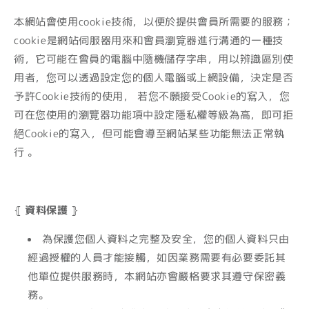
本網站會使用cookie技術，以便於提供會員所需要的服務；
cookie是網站伺服器用來和會員瀏覽器進行溝通的一種技
術，它可能在會員的電腦中隨機儲存字串，用以辨識區別使
用者，您可以透過設定您的個人電腦或上網設備，決定是否
予許Cookie技術的使用， 若您不願接受
Cookie
的寫入，您
可在您使用的瀏覽器功能項中設定隱私權等級為高，即可拒
絕
Cookie
的寫入，但可能會導至網站某些功能無法正常執
行 。
⦃
資料保護
⦄
為保護您個人資料之完整及安全，您的個人資料只由
經過授權的人員才能接觸，如因業務需要有必要委託其
他單位提供服務時，本網站亦會嚴格要求其遵守保密義
務。