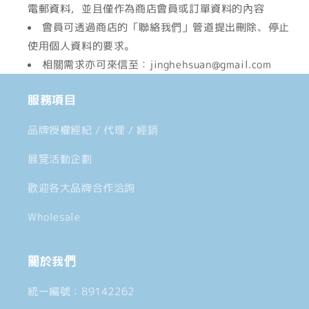
電郵資料，並且僅作為商店會員或訂單資料的內容
會員可透過商店的「聯絡我們」管道提出刪除、停止
使用個人資料的要求。
相關需求亦可來信至：jinghehsuan@gmail.com
服務項目
品牌授權經紀 / 代理 / 經銷
展覽活動企劃
歡迎各大品牌合作洽詢
Wholesale
關於我們
統一編號：89142262