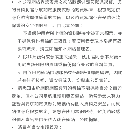
本公司網站委託專業之網站服務供應商提供服務，您
的資料將儲存於網站服務供應商的資料庫，根據約定供
應商將會提供適當的技術，以及將資料儲存在受防火牆
保護的安全伺服器上。因此本公司：
不擔保使用者所上傳的資料將完全被正常顯示、亦
不擔保資料傳輸的正確性；若使用者發現本系統有錯
誤或疏失，請立即通知本網站管理者。
除非系統有故意或重大過失，使用者同意本系統不
用對失誤刪除的資料或備份儲存失敗的資料負責。
由於已將網站供應服務委託網站供應商處理，因此
若有任何技術、資安等疏失，均與本公司無關。
請悉知由於網際網路資料的傳輸不能保證百分之百的
安全，但本公司基於維護消費者權益，仍會盡最大努力
監督與要求網站供應商維護所有個人資料之安全。而網
站供應商根據約定，請您在使用本網站時，避免將敏感
的個人資訊提供予他人或在網站上公開揭露。
消費者資安維護義務：