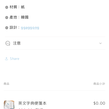
◍ 材質：紙
◍ 產地：韓國
◍ 設計：
ggaggong
注意
Share
商品
商品小計
您
的
購
英文字典便箋本
$0.00
物