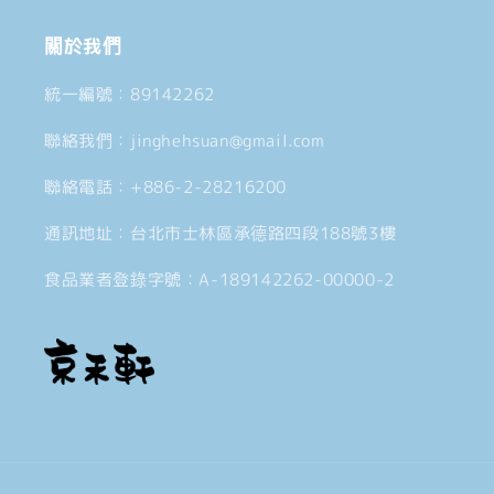
關於我們
統一編號：89142262
聯絡我們：jinghehsuan@gmail.com
聯絡電話：+886-2-28216200
通訊地址：台北市士林區承德路四段188號3樓
食品業者登錄字號：A-189142262-00000-2