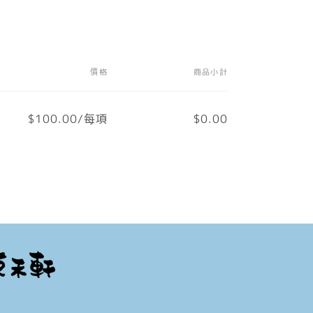
價格
商品小計
$100.00/每項
$0.00