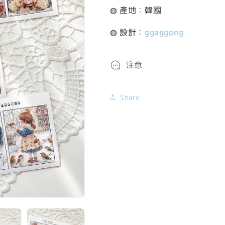
◍ 產地：韓國
◍ 設計：
ggaggong
注意
Share