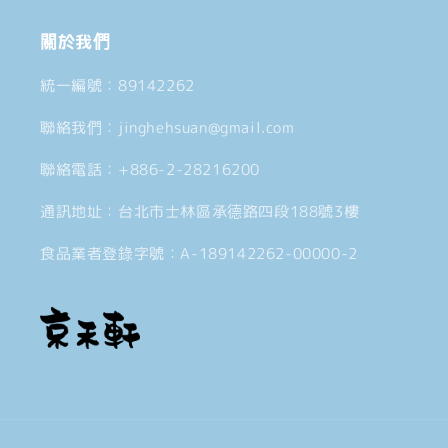
關於我們
統一編號：89142262
聯絡我們：jinghehsuan@gmail.com
聯絡電話：+886-2-28216200
通訊地址：台北市士林區承德路四段188號3樓
食品業者登錄字號：A-189142262-00000-2