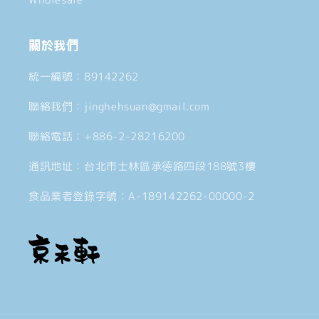
關於我們
統一編號：89142262
聯絡我們：jinghehsuan@gmail.com
聯絡電話：+886-2-28216200
通訊地址：台北市士林區承德路四段188號3樓
食品業者登錄字號：A-189142262-00000-2