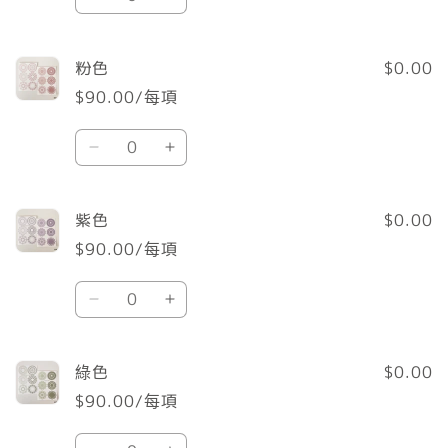
灰
灰
量
色
色
數
數
粉色
$0.00
量
量
$90.00/每項
減
增
數
少
加
粉
粉
量
色
色
數
數
紫色
$0.00
量
量
$90.00/每項
減
增
數
少
加
紫
紫
量
色
色
數
數
綠色
$0.00
量
量
$90.00/每項
減
增
數
少
加