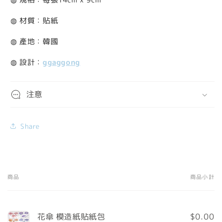
◍ 材質：貼紙
◍ 產地：韓國
◍ 設計：
ggaggong
注意
Share
商品
商品小計
您
的
購
花傘 模造紙貼紙包
$0.00
物