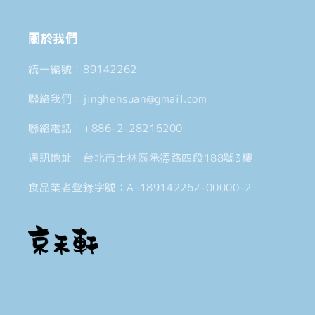
關於我們
統一編號：89142262
聯絡我們：jinghehsuan@gmail.com
聯絡電話：+886-2-28216200
通訊地址：台北市士林區承德路四段188號3樓
食品業者登錄字號：A-189142262-00000-2