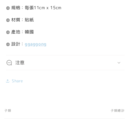
◍ 規格：每張11cm x 15cm
◍ 材質：貼紙
◍ 產地：韓國
◍ 設計：
ggaggong
注意
Share
子類
子類總計
您
的
購