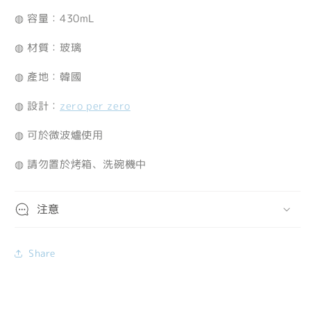
◍ 容量：430mL
◍ 材質：玻璃
◍ 產地：韓國
◍ 設計：
zero per zero
◍ 可於微波爐使用
◍ 請勿置於烤箱、洗碗機中
注意
Share