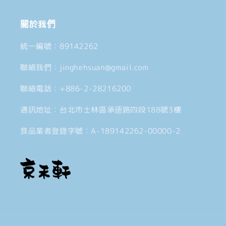
關於我們
統一編號：89142262
聯絡我們：jinghehsuan@gmail.com
聯絡電話：+886-2-28216200
通訊地址：台北市士林區承德路四段188號3樓
食品業者登錄字號：A-189142262-00000-2