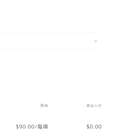
價格
商品小計
$90.00/每項
$0.00