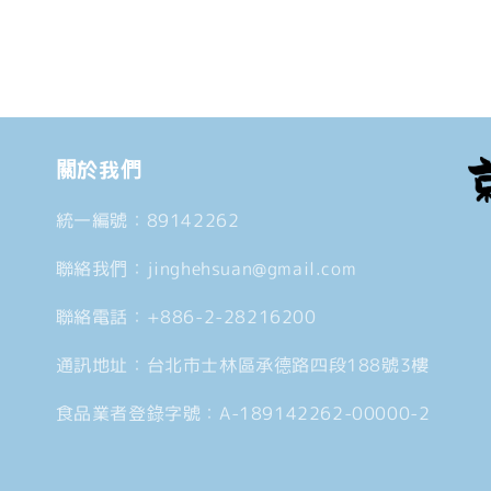
數
數
量
量
減
增
少
加
關於我們
統一編號：89142262
聯絡我們：jinghehsuan@gmail.com
聯絡電話：+886-2-28216200
通訊地址：台北市士林區承德路四段188號3樓
食品業者登錄字號：A-189142262-00000-2