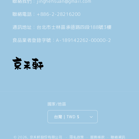
聯絡我們：jinghehsuan@gmail.com
聯絡電話：+886-2-28216200
通訊地址：台北市士林區承德路四段188號3樓
食品業者登錄字號：A-189142262-00000-2
國家/地區
台灣 | TWD $
付
© 2026,
京禾軒股份有限公司
隱私政策
服務條款
聯絡資訊