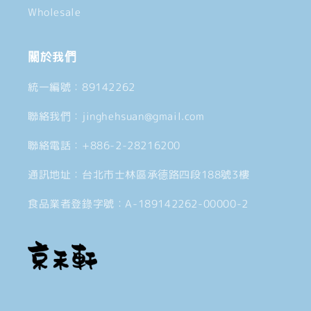
Wholesale
關於我們
統一編號：89142262
聯絡我們：jinghehsuan@gmail.com
聯絡電話：+886-2-28216200
通訊地址：台北市士林區承德路四段188號3樓
食品業者登錄字號：A-189142262-00000-2