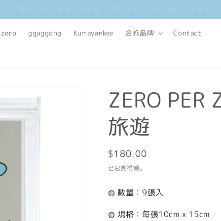
韓國文創品牌 ggaggong 台灣獨家總代理 歡迎經銷合作洽詢
 zero
ggaggong
Kumayankee
合作品牌
Contact
ZERO PER
旅遊
定
$180.00
價
已包含稅額。
◍ 數量：9張入
◍ 規格：每張10cm x 15cm