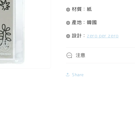
◍ 材質：紙
◍ 產地：韓國
◍ 設計：
zero per zero
注意
Share