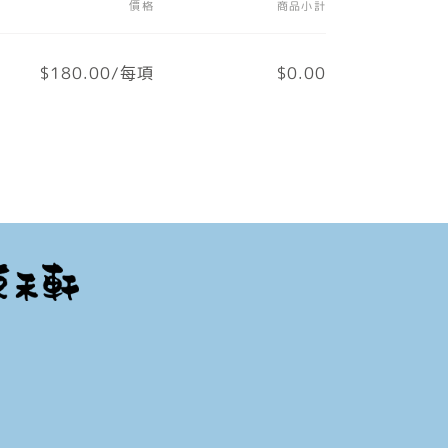
價格
商品小計
$180.00/每項
$0.00