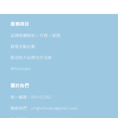
中......
少
加
服務項目
品牌授權經紀 / 代理 / 經銷
展覽活動企劃
歡迎各大品牌合作洽詢
Wholesale
關於我們
統一編號：89142262
聯絡我們：jinghehsuan@gmail.com