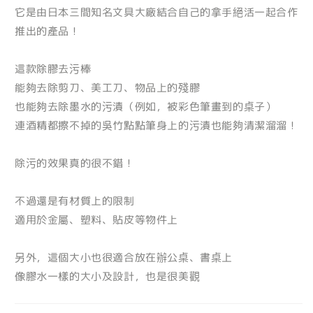
它是由日本三間知名文具大廠結合自己的拿手絕活一起合作
推出的產品！
這款除膠去污棒
能夠去除剪刀、美工刀、物品上的殘膠
也能夠去除墨水的污漬（例如，被彩色筆畫到的桌子）
連酒精都擦不掉的吳竹點點筆身上的污漬也能夠清潔溜溜！
除污的效果真的很不錯！
不過還是有材質上的限制
適用於金屬、塑料、貼皮等物件上
另外，這個大小也很適合放在辦公桌、書桌上
像膠水一樣的大小及設計，也是很美觀