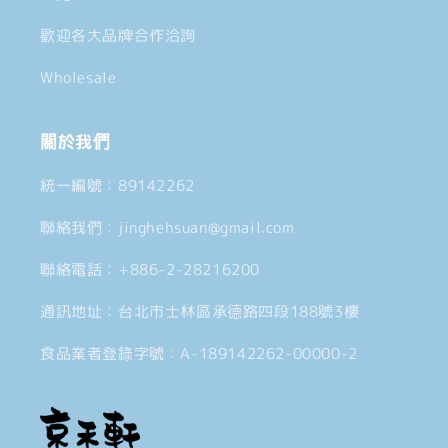
歡迎各大品牌合作洽詢
Wholesale
關於我們
統一編號：89142262
聯絡我們：jinghehsuan@gmail.com
聯絡電話：+886-2-28216200
通訊地址：台北市士林區承德路四段188號3樓
食品業者登錄字號：A-189142262-00000-2