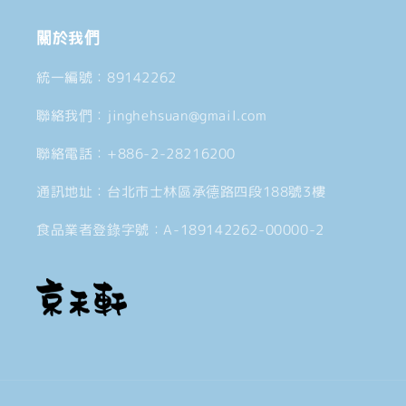
關於我們
統一編號：89142262
聯絡我們：jinghehsuan@gmail.com
聯絡電話：+886-2-28216200
通訊地址：台北市士林區承德路四段188號3樓
食品業者登錄字號：A-189142262-00000-2