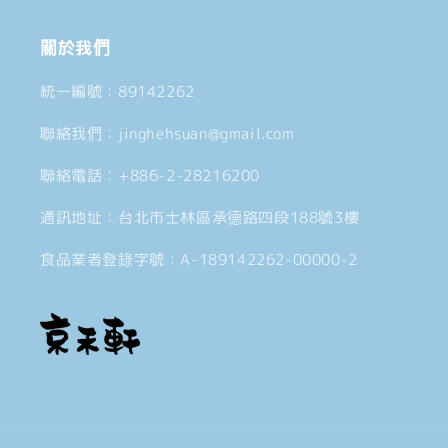
關於我們
統一編號：89142262
聯絡我們：jinghehsuan@gmail.com
聯絡電話：+886-2-28216200
通訊地址：台北市士林區承德路四段188號3樓
食品業者登錄字號：A-189142262-00000-2