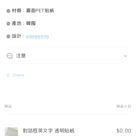
◍ 材質：霧面PET貼紙
◍ 產地：韓國
◍ 設計：
ggaggong
注意
Share
商品
商品小計
您
的
購
對話框英文字 透明貼紙
$0.00
物