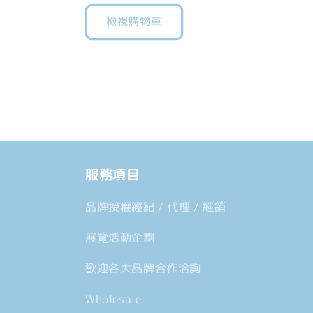
入
檢視購物車
中......
服務項目
品牌授權經紀 / 代理 / 經銷
展覽活動企劃
歡迎各大品牌合作洽詢
Wholesale