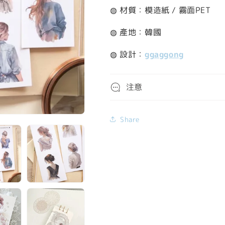
◍ 材質：模造紙 / 霧面PET
◍ 產地：韓國
◍ 設計：
ggaggong
注意
Share